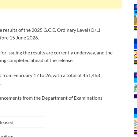
 results of the 2025 G.C.E. Ordinary Level (O/L)
efore 15 June 2026.
for issuing the results are currently underway, and the
ing completed ahead of the release.
from February 17 to 26, with a total of 451,463
.
nnouncements from the Department of Examinations
leased
ending