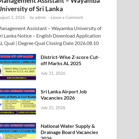
Management Assistant – Wayamba
University of Sri Lanka
ugust 3, 2026
-
by
admin
-
Leave a Comment
anagement Assistant – Wayamba University of
ri Lanka Notice – English Download Application
L Qual | Degree Qual Closing Date 2026.08.10
District-Wise Z-score Cut-
off Marks AL 2025
July 31, 2026
Sri Lanka Airport Job
Vacancies 2026
July 25, 2026
National Water Supply &
Drainage Board Vacancies
2026