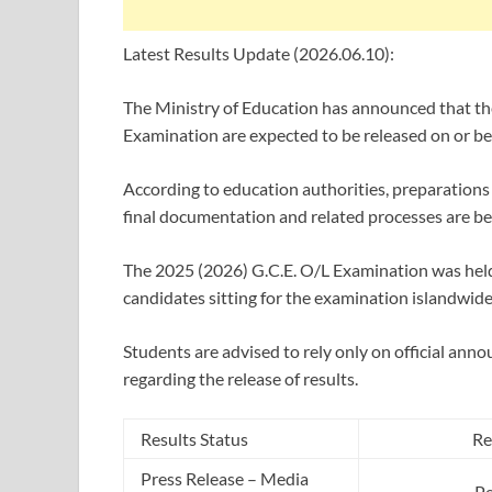
Latest Results Update (2026.06.10):
The Ministry of Education has announced that the
Examination are expected to be released on or b
According to education authorities, preparations 
final documentation and related processes are be
The 2025 (2026) G.C.E. O/L Examination was held 
candidates sitting for the examination islandwide
Students are advised to rely only on official a
regarding the release of results.
Results Status
Re
Press Release – Media
P