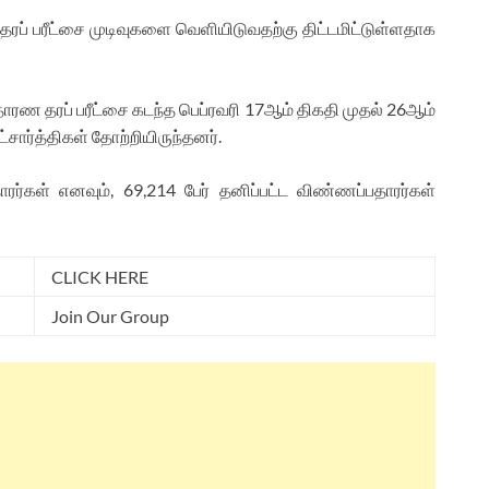
தரப் பரீட்சை முடிவுகளை வெளியிடுவதற்கு திட்டமிட்டுள்ளதாக
ரண தரப் பரீட்சை கடந்த பெப்ரவரி 17ஆம் திகதி முதல் 26ஆம்
சார்த்திகள் தோற்றியிருந்தனர்.
ர்கள் எனவும், 69,214 பேர் தனிப்பட்ட விண்ணப்பதாரர்கள்
CLICK HERE
Join Our Group