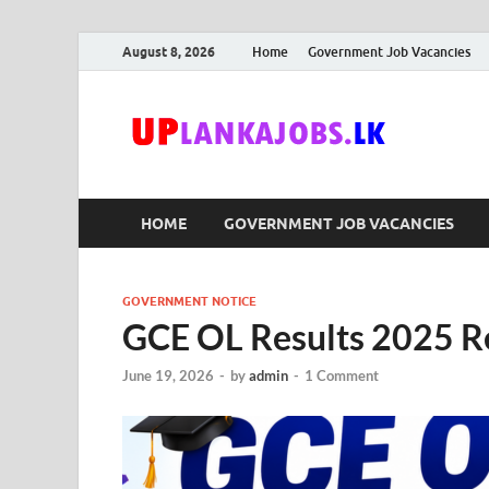
August 8, 2026
Home
Government Job Vacancies
Upl
Sri Lanka G
HOME
GOVERNMENT JOB VACANCIES
GOVERNMENT NOTICE
GCE OL Results 2025 R
June 19, 2026
-
by
admin
-
1 Comment