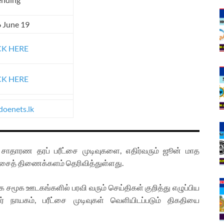
 June 19
CK HERE
CK HERE
oenets.lk
ாதாரண தரப் பரீட்சை முடிவுகளை, எதிர்வரும் ஜூன் மாத
ரீட்சைத் திணைக்களம் தெரிவித்துள்ளது.
 சமூக ஊடகங்களில் பரவி வரும் செய்திகள் குறித்து எழுப்பிய
 நாயகம், பரீட்சை முடிவுகள் வெளியிடப்படும் திகதியை