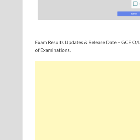
Exam Results Updates & Release Date – GCE O/
of Examinations,