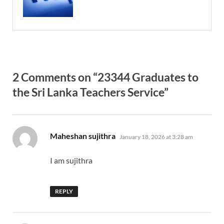
2 Comments on “23344 Graduates to
the Sri Lanka Teachers Service”
says:
Maheshan sujithra
January 18, 2026 at 3:28 am
I am sujithra
REPLY