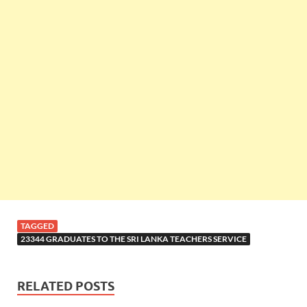
TAGGED
23344 GRADUATES TO THE SRI LANKA TEACHERS SERVICE
RELATED POSTS