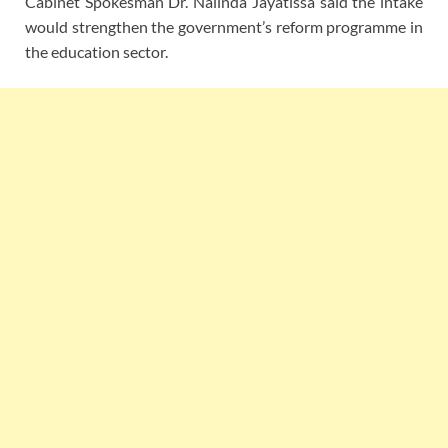
Cabinet Spokesman Dr. Nalinda Jayatissa said the intake
would strengthen the government’s reform programme in
the education sector.