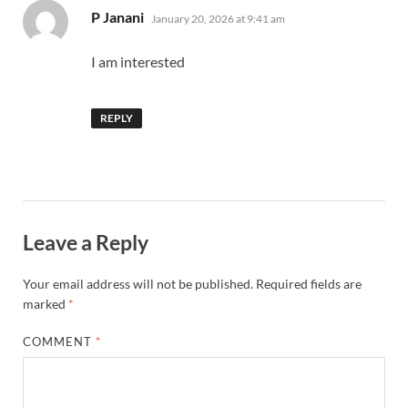
says:
P Janani
January 20, 2026 at 9:41 am
I am interested
REPLY
Leave a Reply
Your email address will not be published.
Required fields are
marked
*
COMMENT
*