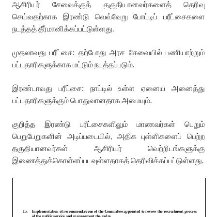
ஆசிரியர் சேவைக்குத் தகுதியானவர்களைத் தெரிவு
செய்வதற்காக இரண்டு வெவ்வேறு போட்டிப் பரீட்சைகளை
நடத்தத் தீர்மானிக்கப்பட்டுள்ளது.
முதலாவது பரீட்சை: தற்போது அரச சேவையில் பணியாற்றும்
பட்டதாரிகளுக்காக மட்டும் நடத்தப்படும்.
இரண்டாவது பரீட்சை: நாட்டில் உள்ள ஏனைய அனைத்து
பட்டதாரிகளுக்கும் பொதுவானதாக அமையும்.
குறித்த இரண்டு பரீட்சைகளிலும் மாணவர்கள் பெறும்
பெறுபேறுகளின் அடிப்படையில், அதிக புள்ளிகளைப் பெற்ற
தகுதியானவர்கள் ஆசிரியர் வெற்றிடங்களுக்கு
இணைத்துக்கொள்ளப்படவுள்ளதாகத் தெரிவிக்கப்பட்டுள்ளது.