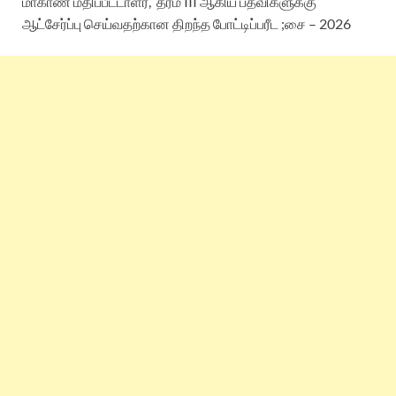
மாகாண மதிப்பீட்டாளர், தரம் III ஆகிய பதவிகளுக்கு
ஆட்சேர்ப்பு செய்வதற்கான திறந்த போட்டிப்பரீட ;சை – 2026