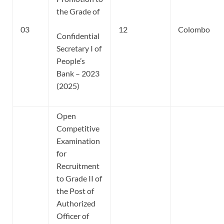
the Grade of
03
12
Colombo
Confidential
Secretary I of
People’s
Bank – 2023
(2025)
Open
Competitive
Examination
for
Recruitment
to Grade II of
the Post of
Authorized
Officer of