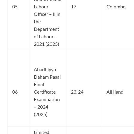
05
Labour
17
Colombo
Officer – II in
the
Department
of Labour –
2021 (2025)
Ahadhiyya
Daham Pasal
Final
06
Certificate
23, 24
All Iland
Examination
– 2024
(2025)
Limited