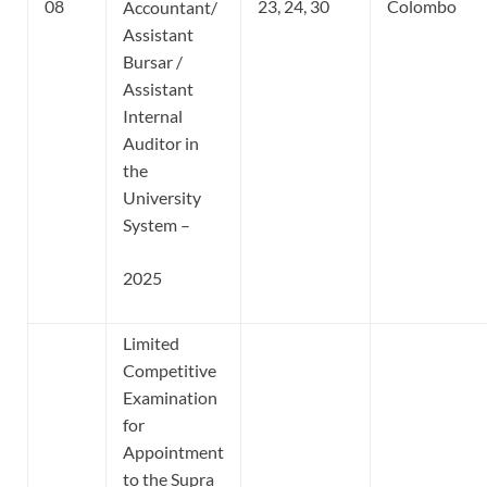
08
23, 24, 30
Colombo
Accountant/
Assistant
Bursar /
Assistant
Internal
Auditor in
the
University
System –
2025
Limited
Competitive
Examination
for
Appointment
to the Supra