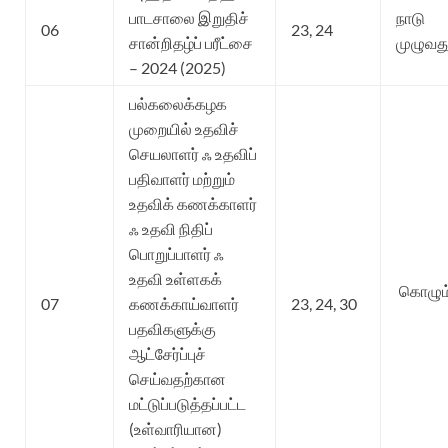
பாடசாலை இறுதிச்
நாடு
06
23, 24
சான்றிதழ்ப் பரீட்சை
முழுவது
– 2024 (2025)
பல்கலைக்கழக
முறையில் உதவிச்
செயலாளர் ஃ உதவிப்
பதிவாளர் மற்றும்
உதவிக் கணக்காளர்
ஃ உதவி நிதிப்
பொறுப்பாளர் ஃ
உதவி உள்ளகக்
கொழும்
07
கணக்காய்வாளர்
23, 24, 30
பதவிகளுக்கு
ஆட்சேர்ப்புச்
செய்வதற்கான
மட்டுப்படுத்தப்பட்ட
(உள்வாரியான)