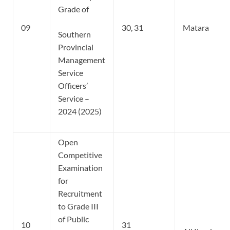
Grade of
09
30, 31
Matara
Southern
Provincial
Management
Service
Officers’
Service –
2024 (2025)
Open
Competitive
Examination
for
Recruitment
to Grade III
of Public
10
31