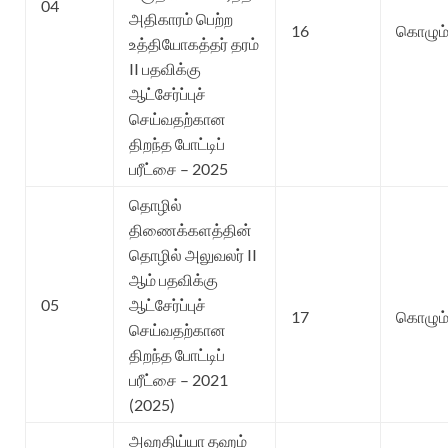
04
அதிகாரம் பெற்ற
16
கொழும்
உத்தியோகத்தர் தரம்
II பதவிக்கு
ஆட்சேர்ப்புச்
செய்வதற்கான
திறந்த போட்டிப்
பரீட்சை – 2025
தொழில்
திணைக்களத்தின்
தொழில் அலுவலர் II
ஆம் பதவிக்கு
05
ஆட்சேர்ப்புச்
17
கொழும்
செய்வதற்கான
திறந்த போட்டிப்
பரீட்சை – 2021
(2025)
அஹதிய்யா தஹம்