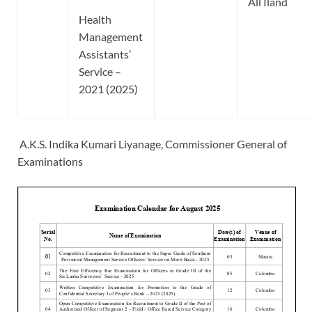
All Iland
Health
Management
Assistants’
Service –
2021 (2025)
A.K.S. Indika Kumari Liyanage, Commissioner General of
Examinations