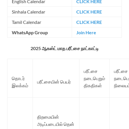
English Calendar
CLICK HERE
Sinhala Calendar
CLICK HERE
Tamil Calendar
CLICK HERE
WhatsApp Group
Join Here
2025 ஆகஸ்ட் மாத பரீட்சை நாட்காட்டி
பரீட்சை
பரீட்சை
தொடர்
நடைபெறும்
நடைபெற
பரீட்சையின் பெயர்
இலக்கம்
திகதிகள்
நிலையம
திறமையின்
அடிப்படையில் தென்