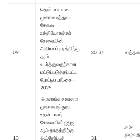
தென் மாகாண
முகாமைத்துவ
சேவை
உத்தியோகத்தர்
சேவையின்
அதியுயர் தரத்திற்கு
09
30, 31
மாத்த
தரம்
உயர்த்துவதற்கான
மட்டுப்படுத்தப்பட்ட
போட்டிப் பரீட்சை –
2025
அரசாங்க சுகாதார
முகாமைத்துவ
உதவியாளர்
சேவையின் ஐஐஐ
நாடு
ஆம் தரதத்திற்கு
முழுவது
10
ஆட்சேர்ப்புச்
31