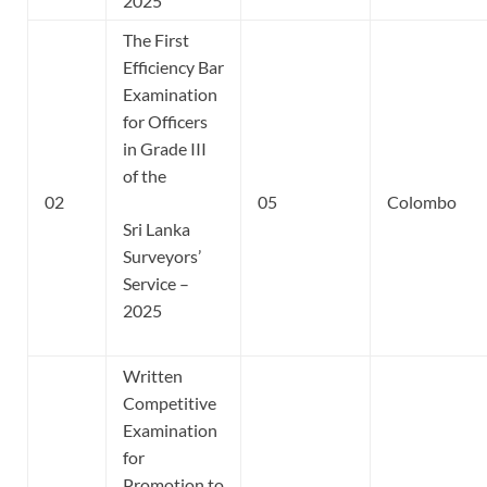
2025
The First
Efficiency Bar
Examination
for Officers
in Grade III
of the
02
05
Colombo
Sri Lanka
Surveyors’
Service –
2025
Written
Competitive
Examination
for
Promotion to