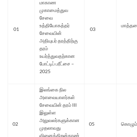
மாகாண
முகாமைத்துவ
சேவை
உத்தியோகத்தர்
மாத்த
01
03
சேவையின்
அதியுயர் தரத்திற்கு
தரம்
உயர்த்துவதற்கான
போட்டிப் பரீட்சை –
2025
இலங்கை நில
அளவையாளர்கள்
சேவையின் தரம் III
இலுள்ள
அலுவலர்களுக்கான
02
05
கொழும்
முதலாவது
வினைத்திறன்காண்