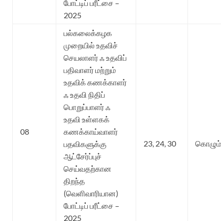
போட்டிப் பரீட்சை –
2025
பல்கலைக்கழக
முறையில் உதவிச்
செயலாளர் ஃ உதவிப்
பதிவாளர் மற்றும்
உதவிக் கணக்காளர்
ஃ உதவி நிதிப்
பொறுப்பாளர் ஃ
உதவி உள்ளகக்
08
கணக்காய்வாளர்
23, 24, 30
கொழும்
பதவிகளுக்கு
ஆட்சேர்ப்புச்
செய்வதற்கான
திறந்த
(வெளிவாரியான)
போட்டிப் பரீட்சை –
2025