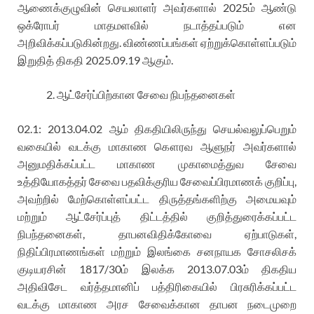
ஆணைக்குழுவின் செயலாளர் அவர்களால் 2025ம் ஆண்டு
ஒக்ரோபர் மாதமளவில் நடாத்தப்படும் என
அறிவிக்கப்படுகின்றது. விண்ணப்பங்கள் ஏற்றுக்கொள்ளப்படும்
இறுதித் திகதி 2025.09.19 ஆகும்.
ஆட்சேர்ப்பிற்கான சேவை நிபந்தனைகள்
02.1: 2013.04.02 ஆம் திகதியிலிருந்து செயல்வலுப்பெறும்
வகையில் வடக்கு மாகாண கௌரவ ஆளுநர் அவர்களால்
அனுமதிக்கப்பட்ட மாகாண முகாமைத்துவ சேவை
உத்தியோகத்தர் சேவை பதவிக்குரிய சேவைப்பிரமாணக் குறிப்பு,
அவற்றில் மேற்கொள்ளப்பட்ட திருத்தங்களிற்கு அமையவும்
மற்றும் ஆட்சேர்ப்புத் திட்டத்தில் குறித்துரைக்கப்பட்ட
நிபந்தனைகள், தாபனவிதிக்கோவை ஏற்பாடுகள்,
நிதிப்பிரமாணங்கள் மற்றும் இலங்கை சனநாயக சோசலிசக்
குடியரசின் 1817/30ம் இலக்க 2013.07.03ம் திகதிய
அதிவிசேட வர்த்தமானிப் பத்திரிகையில் பிரசுரிக்கப்பட்ட
வடக்கு மாகாண அரச சேவைக்கான தாபன நடைமுறை