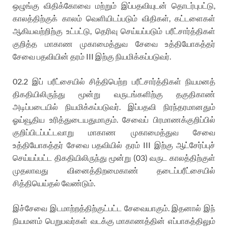
ஒழுங்கு விதிக்கோவை மற்றும் இப்பதவியுடன் தொடர்புபட்டு,
காலத்திற்குக் காலம் வெளியிடப்படும் விதிகள், கட்டளைகள்
ஆகியவற்றிற்கு உட்பட்டு, தெரிவு செய்யப்படும் பரீட்சார்த்திகள்
குறித்த மாகாண முகாமைத்துவ சேவை உத்தியோகத்தர்
சேவை பதவியின் தரம் III இற்கு நியமிக்கப்படுவர்.
02.2 இப் பரீட்சையில் சித்திபெற்ற பரீட்சார்த்திகள் நியமனத்
திகதியிலிருந்து மூன்று வருடங்களிற்கு தகுதிகாண்
அடிப்படையில் நியமிக்கப்படுவர். இப்பதவி நிரந்தரமானதும்
ஓய்வூதிய உரித்துடையதுமாகும். சேவைப் பிரமாணக்குறிப்பில்
குறிப்பிடப்பட்டவாறு மாகாண முகாமைத்துவ சேவை
உத்தியோகத்தர் சேவை பதவியில் தரம் III இற்கு ஆட்சேர்ப்புச்
செய்யப்பட்ட திகதியிலிருந்து மூன்று (03) வருட காலத்திற்குள்
முதலாவது வினைத்திறமைகாண் தடைப்பரீட்சையில்
சித்தியெய்தல் வேண்டும்.
இச்சேவை இடமாற்றத்திற்குட்பட்ட சேவையாகும். இதனால் இந்
நியமனம் பெறுபவர்கள் வடக்கு மாகாணத்தின் எப்பாகத்திலும்