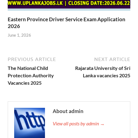
Eastern Province Driver Service Exam Application
2026
June 1, 2026
PREVIOUS ARTICLE
NEXT ARTICLE
The National Child
Rajarata University of Sri
Protection Authority
Lanka vacancies 2025
Vacancies 2025
About admin
View all posts by admin →