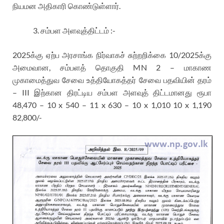
நியமன அதிகாரி கொண்டுள்ளார்.
சம்பள அளவுத்திட்டம் :-
2025க்கு ஏற்ப அரசாங்க நிர்வாகச் சுற்றறிக்கை 10/2025க்கு
அமைவான, சம்பளத் தொகுதி MN 2 – மாகாண
முகாமைத்துவ சேவை உத்தியோகத்தர் சேவை பதவியின் தரம்
– III இற்கான திரட்டிய சம்பள அளவுத் திட்டமானது ரூபா
48,470 – 10 x 540 – 11 x 630 – 10 x 1,010 10 x 1,190
82,800/-