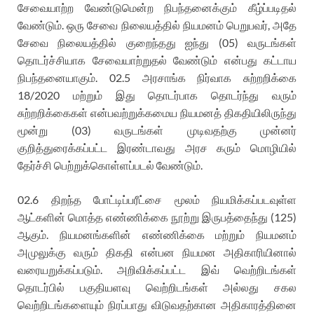
சேவையாற்ற வேண்டுமென்ற நிபந்தனைக்கும் கீழ்ப்படிதல்
வேண்டும். ஒரு சேவை நிலையத்தில் நியமனம் பெறுபவர், அதே
சேவை நிலையத்தில் குறைந்தது ஐந்து (05) வருடங்கள்
தொடர்ச்சியாக சேவையாற்றுதல் வேண்டும் என்பது கட்டாய
நிபந்தனையாகும். 02.5 அரசாங்க நிர்வாக சுற்றறிக்கை
18/2020 மற்றும் இது தொடர்பாக தொடர்ந்து வரும்
சுற்றறிக்கைகள் என்பவற்றுக்கமைய நியமனத் திகதியிலிருந்து
மூன்று (03) வருடங்கள் முடிவதற்கு முன்னர்
குறித்துரைக்கப்பட்ட இரண்டாவது அரச கரும் மொழியில்
தேர்ச்சி பெற்றுக்கொள்ளப்படல் வேண்டும்.
02.6 திறந்த போட்டிப்பரீட்சை மூலம் நியமிக்கப்படவுள்ள
ஆட்களின் மொத்த எண்ணிக்கை நூற்று இருபத்தைந்து (125)
ஆகும். நியமனங்களின் எண்ணிக்கை மற்றும் நியமனம்
அமுலுக்கு வரும் திகதி என்பன நியமன அதிகாரியினால்
வரையறுக்கப்படும். அறிவிக்கப்பட்ட இவ் வெற்றிடங்கள்
தொடர்பில் பகுதியளவு வெற்றிடங்கள் அல்லது சகல
வெற்றிடங்களையும் நிரப்பாது விடுவதற்கான அதிகாரத்தினை