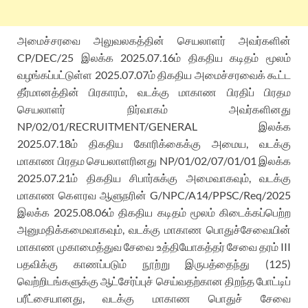
அமைச்சரவை அலுவலகத்தின் செயலாளர் அவர்களின்
CP/DEC/25 இலக்க 2025.07.16ம் திகதிய கடிதம் மூலம்
வழங்கப்பட்டுள்ள 2025.07.07ம் திகதிய அமைச்சரவைக் கூட்ட
தீர்மானத்தின் பிரகாரம், வடக்கு மாகாண பிரதிப் பிரதம
செயலாளர் நிர்வாகம் அவர்களினது
NP/02/01/RECRUITMENT/GENERAL இலக்க
2025.07.18ம் திகதிய கோரிக்கைக்கு அமைய, வடக்கு
மாகாண பிரதம செயலாளரினது NP/01/02/07/01/01 இலக்க
2025.07.21ம் திகதிய சிபார்சுக்கு அமைவாகவும், வடக்கு
மாகாண கௌரவ ஆளுநரின் G/NPC/A14/PPSC/Req/2025
இலக்க 2025.08.06ம் திகதிய கடிதம் மூலம் கிடைக்கப்பெற்ற
அனுமதிக்கமைவாகவும், வடக்கு மாகாண பொதுச்சேவையின்
மாகாண முகாமைத்துவ சேவை உத்தியோகத்தர் சேவை தரம் III
பதவிக்கு காணப்படும் நூற்று இருபத்தைந்து (125)
வெற்றிடங்களுக்கு ஆட்சேர்ப்புச் செய்வதற்கான திறந்த போட்டிப்
பரீட்சையானது, வடக்கு மாகாண பொதுச் சேவை